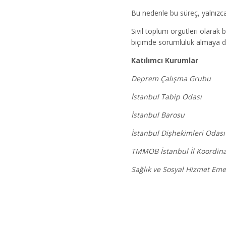
Bu nedenle bu süreç, yalnızca s
Sivil toplum örgütleri olarak 
biçimde sorumluluk almaya 
Katılımcı Kurumlar
Deprem Çalışma Grubu
İstanbul Tabip Odası
İstanbul Barosu
İstanbul Dişhekimleri Odası
TMMOB İstanbul İl Koordin
Sağlık ve Sosyal Hizmet Emek