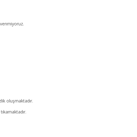
üvenmiyoruz.
lik oluşmaktadır.
 tıkamaktadır.